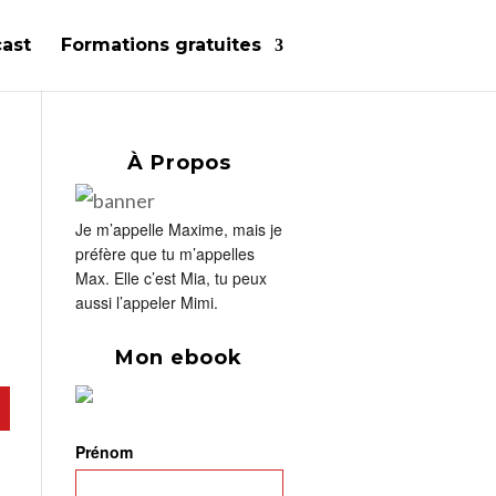
ast
Formations gratuites
À Propos
I
Je m’appelle Maxime, mais je
préfère que tu m’appelles
Max. Elle c’est Mia, tu peux
aussi l’appeler Mimi.
Mon ebook
Prénom