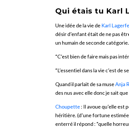
Qui étais tu Karl 
Une idée de la vie de
Karl
Lagerfe
désir d’enfant était de ne pas êt
un humain de seconde catégorie.
“C’est bien de faire mais pas intér
“L’essentiel dans la vie c’est de s
Quand il parlait de sa muse
Anja
R
des nus avec elle donc je sait que
Choupette
: Il avoue qu’elle est
héritière. (d’une fortune estimée 
enterré il répond : “quelle horreur