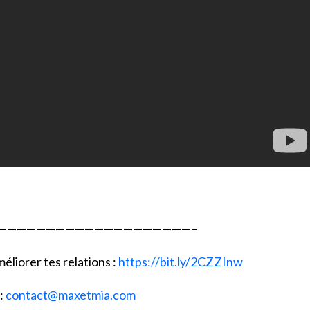
————————————————————–
éliorer tes relations :
https://bit.ly/2CZZInw
:
contact@maxetmia.com