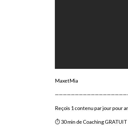
MaxetMia
——————————————————
Reçois 1 contenu par jour pour am
⏱ 30 min de Coaching GRATUIT 