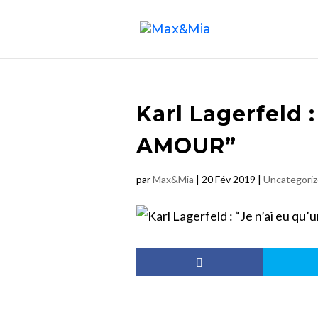
Karl Lagerfeld 
AMOUR”
par
Max&Mia
|
20 Fév 2019
|
Uncategori