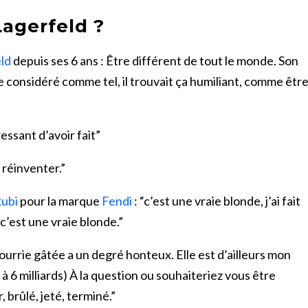
Lagerfeld ?
ld
depuis ses 6 ans : Être différent de tout le monde. Son
re considéré comme tel, il trouvait ça humiliant, comme êtr
essant d’avoir fait”
e réinventer.”
ubi
pour la marque
Fendi
: “c’est une vraie blonde, j’ai fait
 c’est une vraie blonde.”
 pourrie gâtée a un degré honteux. Elle est d’ailleurs mon
à 6 milliards) À la question ou souhaiteriez vous être
, brûlé, jeté, terminé.”