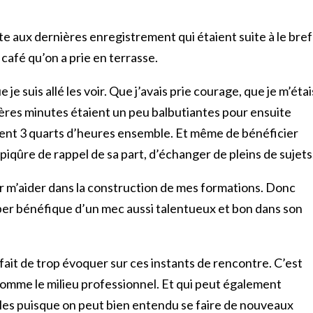
uite aux dernières enregistrement qui étaient suite à le bref
café qu’on a prie en terrasse.
ue je suis allé les voir. Que j’avais prie courage, que je m’étai
mières minutes étaient un peu balbutiantes pour ensuite
ment 3 quarts d’heures ensemble. Et même de bénéficier
piqûre de rappel de sa part, d’échanger de pleins de sujets
 m’aider dans la construction de mes formations. Donc
hyper bénéfique d’un mec aussi talentueux et bon dans son
e fait de trop évoquer sur ces instants de rencontre. C’est
comme le milieu professionnel. Et qui peut également
ales puisque on peut bien entendu se faire de nouveaux