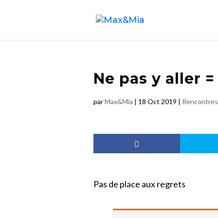
Ne pas y aller =
par
Max&Mia
|
18 Oct 2019
|
Rencontres
Pas de place aux regrets