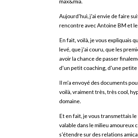
max&mia.
Aujourd’hui, j’ai envie de faire s
rencontre avec Antoine BM et le 
En fait, voilà, je vous expliquais q
levé, que j’ai couru, que les pre
avoir la chance de passer finale
d’un petit coaching, d’une petite 
Il m’a envoyé des documents pour
voilà, vraiment très, très cool, 
domaine.
Et en fait, je vous transmettais l
valable dans le milieu amoureux 
s’étendre sur des relations amic