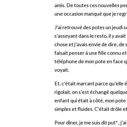
amis. De toutes ces nouvelles per
une occasion manqué que je regr
J’ai retrouvé des potes un jeudi 
s’asseyant dans le resto, il y ava
chose et j’avais envie de dire, d
faisait penser à une fille connu 
téléphone de mon pote en face qui
voyait.
Et, c’était marrant parce qu’elle é
rigolait, on s’est échangé quelques
enfant qui était à côté, mon pote 
simples et fluides. C’était drôle e
Pour dîner, je me suis dit put* , j